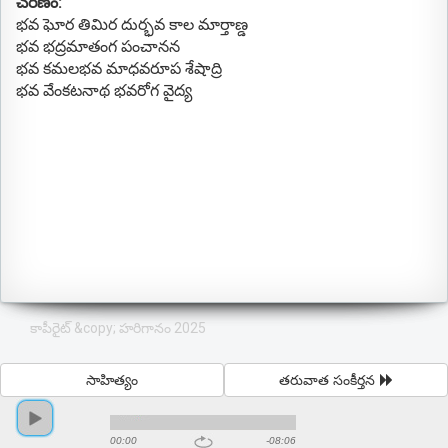
చరణం:
భవ ఘోర తిమిర దుర్భవ కాల మార్తాణ్డ
భవ భద్రమాతంగ పంచానన
భవ కమలభవ మాధవరూప శేషాద్రి
భవ వేంకటనాథ భవరోగ వైద్య
కాపీరైట్ &copy; హరిగానం 2025
సాహిత్యం
తరువాత సంకీర్తన
00:00
-08:06